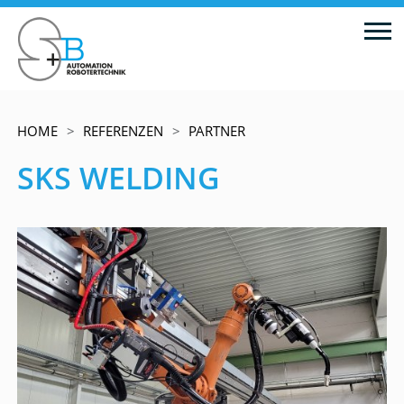
HOME
REFERENZEN
PARTNER
SKS WELDING