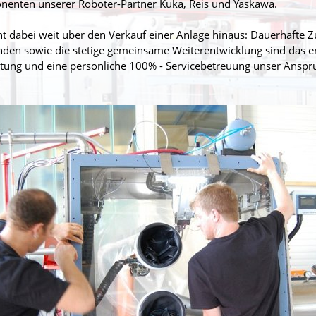
enten unserer Roboter-Partner Kuka, Reis und Yaskawa.
t dabei weit über den Verkauf einer Anlage hinaus: Dauerhafte Z
nden sowie die stetige gemeinsame Weiterentwicklung sind das erk
tung und eine persönliche 100% - Servicebetreuung unser Anspr