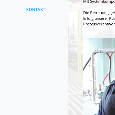
Mit Systemkompon
KONTAKT
Die Betreuung geh
Erfolg unserer Ku
Prozessverantwor