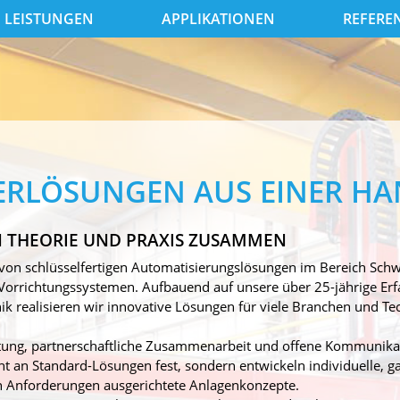
LEISTUNGEN
APPLIKATIONEN
REFERE
RLÖSUNGEN AUS EINER H
N THEORIE UND PRAXIS ZUSAMMEN
r von schlüsselfertigen Automatisierungslösungen im Bereich Sc
orrichtungssystemen. Aufbauend auf unsere über 25-jährige Erf
k realisieren wir innovative Lösungen für viele Branchen und Te
ung, partnerschaftliche Zusammenarbeit und offene Kommunikat
cht an Standard-Lösungen fest, sondern entwickeln individuelle, g
n Anforderungen ausgerichtete Anlagenkonzepte.