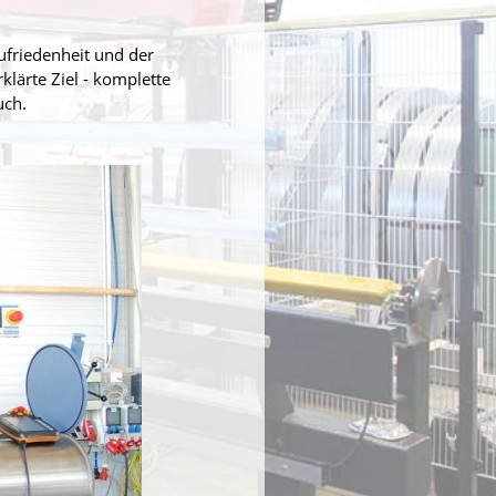
ufriedenheit und der
lärte Ziel - komplette
uch.